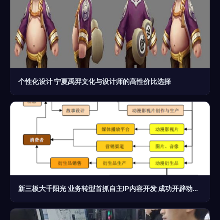
个性化设计 宁夏禹羿文化与设计师的高性价比选择
新三板大千阳光 业务转型首抓自主IP内容开发 成功开辟动漫开发新局