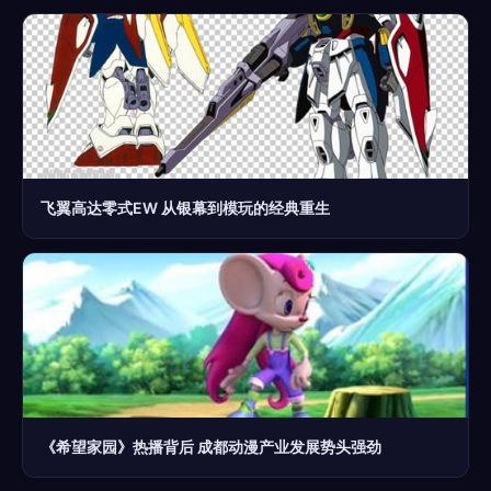
飞翼高达零式EW 从银幕到模玩的经典重生
《希望家园》热播背后 成都动漫产业发展势头强劲