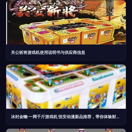
关公斩将游戏机使用说明书与供应商信息
冰封金蟾·一网千斤游戏机 恒安动漫新品推荐，带你体验财富新密码