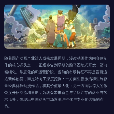
随着国产动画产业进入成熟发展周期，漫改动画作为内容创制
作的核心源头之一，正逐步告别早期的跑马圈地式开发，迈向
精细化、常态化的IP运营阶段。当前的市场特征不再是盲目追
逐新鲜热度，而是转向了深度挖掘：一方面重新激活和重制存
量经典优质动漫作品，将其价值最大化；另一方面以惊人的敏
锐度开拓潮流增量IP，为观众带来新意与品质并存的商业与艺
术飞升，体现出中国动画市场逐渐理性化与专业化选择的态
势。