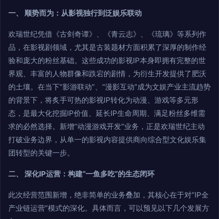
一、 顺势而为：从影视独行到泛娱乐联动
欢瑞世纪凭借《古剑奇谭》、《青云志》、《琉璃》等系列作
品，在影视剧领域，尤其是古装题材方面积累了深厚的制作经
验和庞大的粉丝基础。这些成功的影视IP本身即拥有完整的世
界观、丰富的人物群像和跌宕的剧情，为衍生开发提供了肥沃
的土壤。在当下“影游联动”、“漫影互动”成为文娱产业主流趋势
的背景下，将炙手可热的影视IP转化为动漫、游戏等多元形
态，是最大化挖掘IP价值、延长IP生命周期、满足粉丝多维需
求的必然选择。新增“动漫游戏开发”业务，正是欢瑞世纪主动
打破业务边界，从单一的影视内容提供商向综合型文化娱乐集
团转型的关键一步。
二、 深化IP运营：构建“一鱼多吃”的生态闭环
此次经营范围新增，绝非简单的业务叠加，其核心在于对“IP全
产业链运营”模式的深化。具体而言，可以预见以下几个发展方