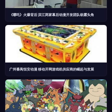
《哪吒》火爆背后 滨江两家幕后动漫开发团队崭露头角
广州番禺恒安动漫 移动开网游戏机供应商的崛起与发展