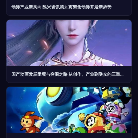
动漫产业新风向 酷米资讯第九页聚焦动漫开发新趋势
国产动画发展困境与突围之路 从创作、产业到受众的三重变化