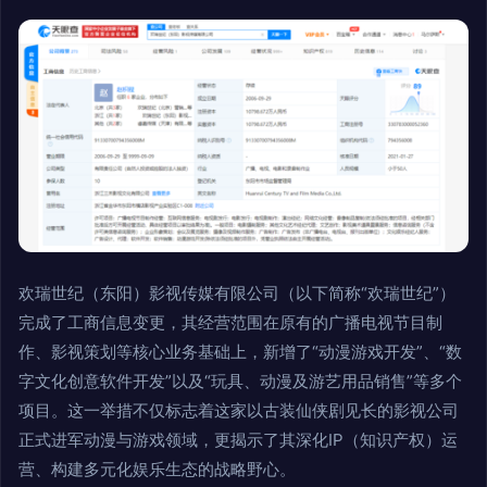
欢瑞世纪（东阳）影视传媒有限公司（以下简称“欢瑞世纪”）
完成了工商信息变更，其经营范围在原有的广播电视节目制
作、影视策划等核心业务基础上，新增了“动漫游戏开发”、“数
字文化创意软件开发”以及“玩具、动漫及游艺用品销售”等多个
项目。这一举措不仅标志着这家以古装仙侠剧见长的影视公司
正式进军动漫与游戏领域，更揭示了其深化IP（知识产权）运
营、构建多元化娱乐生态的战略野心。