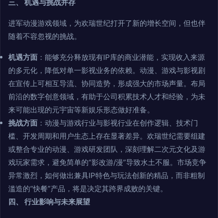
三、 机遇与挑战并存
进军动漫游戏领域，为欢瑞世纪打开了新的增长空间，但也伴
随着不容忽视的挑战。
机遇方面
：能够充分释放现有IP库的商业潜能，实现收入来源
的多元化，降低对单一影视业务的依赖。动漫、游戏与影视剧
在宣传上可相互导流、协同造势，形成强大的市场声量。布局
前沿的数字创意领域，有助于公司积累技术人才和经验，为未
来可能出现的元宇宙等新娱乐形态做好准备。
挑战方面
：动漫与游戏行业与影视行业在创作逻辑、技术门
槛、开发周期和用户生态上存在显著差异。欢瑞世纪需要组建
或整合专业的动漫、游戏研发团队，深刻理解二次元文化及游
戏玩家需求，避免简单的“影改游/漫”导致水土不服。市场竞争
异常激烈，如何做出兼具IP特色与玩法创新的精品，而非粗制
滥造的“快餐”产品，将是决定其跨界成败的关键。
四、 行业影响与未来展望